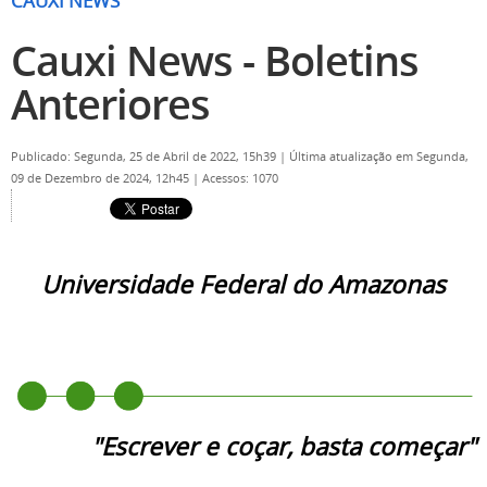
CAUXI NEWS
Cauxi News - Boletins
Anteriores
Publicado: Segunda, 25 de Abril de 2022, 15h39
|
Última atualização em Segunda,
09 de Dezembro de 2024, 12h45
|
Acessos: 1070
Universidade Federal do Amazonas
"Escrever e coçar, basta começar"