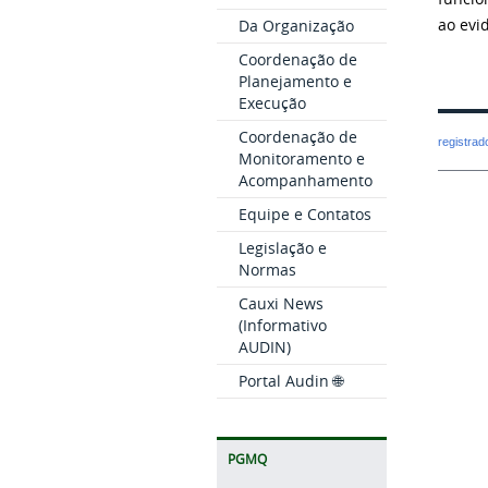
ao evi
Da Organização
Coordenação de
Planejamento e
Execução
Coordenação de
registra
Monitoramento e
Acompanhamento
Equipe e Contatos
Legislação e
Normas
Cauxi News
(Informativo
AUDIN)
Portal Audin 🌐
PGMQ