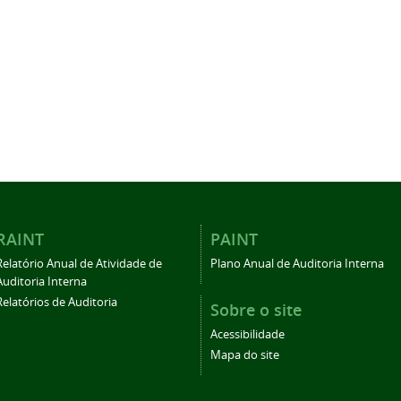
RAINT
PAINT
Relatório Anual de Atividade de
Plano Anual de Auditoria Interna
Auditoria Interna
Relatórios de Auditoria
Sobre o site
Acessibilidade
Mapa do site