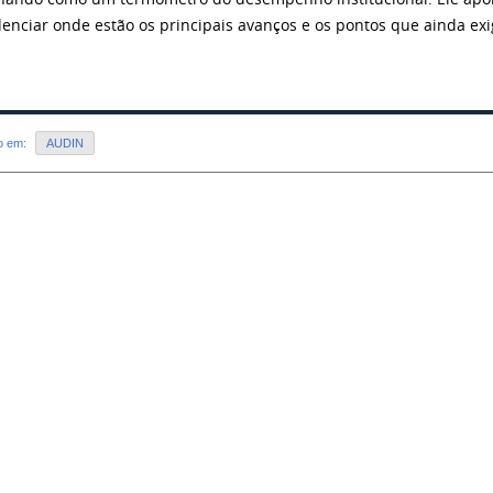
denciar onde estão os principais avanços e os pontos que ainda ex
do em:
AUDIN