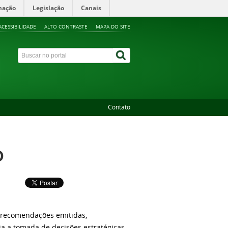
mação
Legislação
Canais
ACESSIBILIDADE
ALTO CONTRASTE
MAPA DO SITE
Contato
o
s recomendações emitidas,
a a tomada de decisões estratégicas