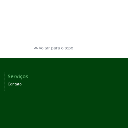
Voltar para o topo
Serviços
Contato