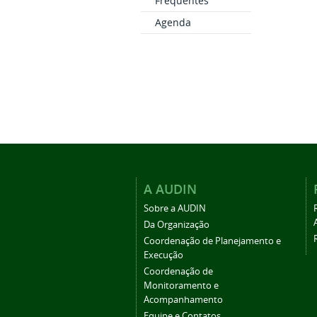
Frequentes
Agenda
A AUDIN
Sobre a AUDIN
Da Organização
Coordenação de Planejamento e
Execução
Coordenação de
Monitoramento e
Acompanhamento
Equipe e Contatos