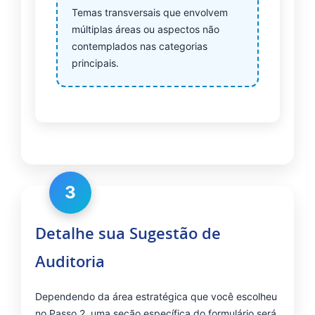
Temas transversais que envolvem
múltiplas áreas ou aspectos não
contemplados nas categorias
principais.
3
Detalhe sua Sugestão de
Auditoria
Dependendo da área estratégica que você escolheu
no Passo 2, uma seção específica do formulário será