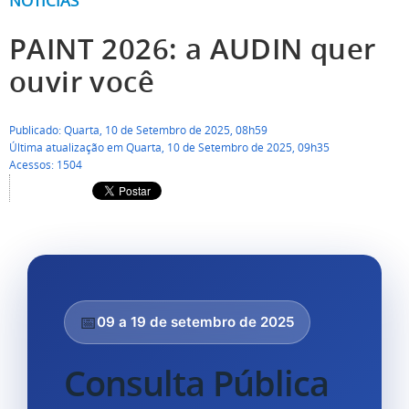
NOTÍCIAS
PAINT 2026: a AUDIN quer
ouvir você
Publicado: Quarta, 10 de Setembro de 2025, 08h59
Última atualização em Quarta, 10 de Setembro de 2025, 09h35
Acessos: 1504
📅
09 a 19 de setembro de 2025
Consulta Pública