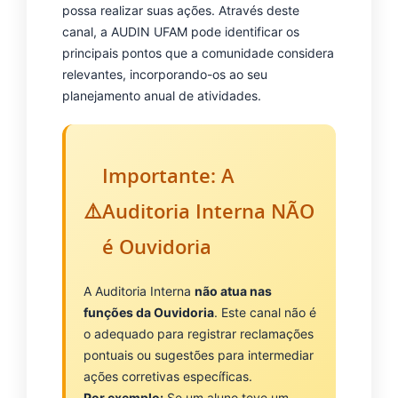
possa realizar suas ações. Através deste
canal, a AUDIN UFAM pode identificar os
principais pontos que a comunidade considera
relevantes, incorporando-os ao seu
planejamento anual de atividades.
Importante: A
Auditoria Interna NÃO
é Ouvidoria
A Auditoria Interna
não atua nas
funções da Ouvidoria
. Este canal não é
o adequado para registrar reclamações
pontuais ou sugestões para intermediar
ações corretivas específicas.
Por exemplo:
Se um aluno teve um