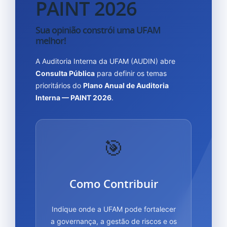
PAINT 2026
Sua opinião constrói uma UFAM
melhor!
A Auditoria Interna da UFAM (AUDIN) abre
Consulta Pública
para definir os temas
prioritários do
Plano Anual de Auditoria
Interna — PAINT 2026
.
🎯
Como Contribuir
Indique onde a UFAM pode fortalecer
a governança, a gestão de riscos e os