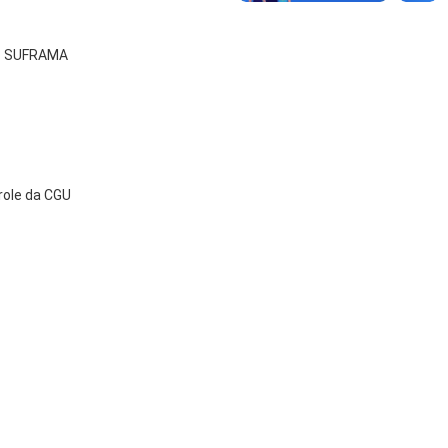
s - SUFRAMA
role da CGU