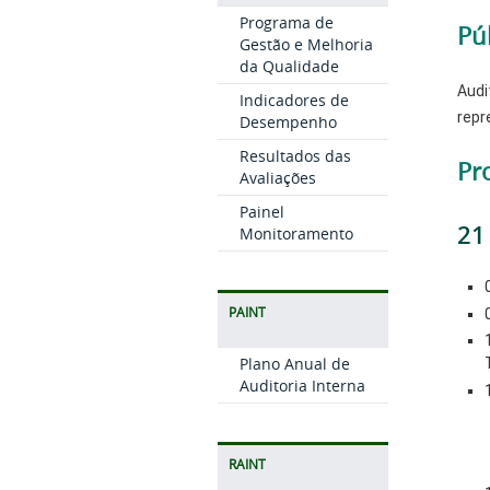
Programa de
Pú
Gestão e Melhoria
da Qualidade
Audi
Indicadores de
repr
Desempenho
Resultados das
Pr
Avaliações
Painel
21
Monitoramento
PAINT
Plano Anual de
Auditoria Interna
RAINT