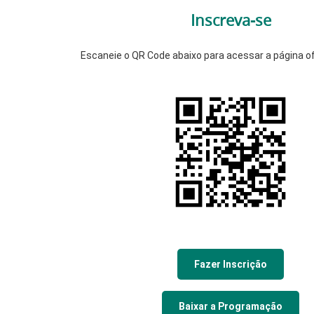
Inscreva-se
Escaneie o QR Code abaixo para acessar a página ofi
Fazer Inscrição
Baixar a Programação