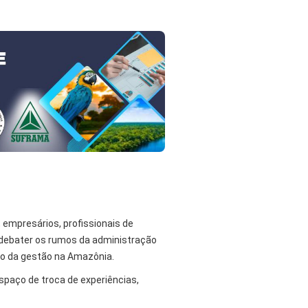
, empresários, profissionais de
ra debater os rumos da administração
uturo da gestão na Amazônia.
spaço de troca de experiências,