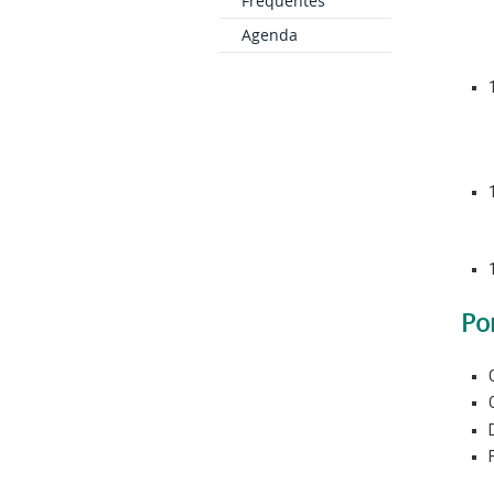
Frequentes
Agenda
Po