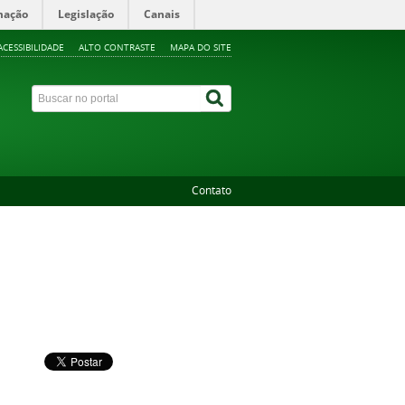
mação
Legislação
Canais
ACESSIBILIDADE
ALTO CONTRASTE
MAPA DO SITE
Contato
a