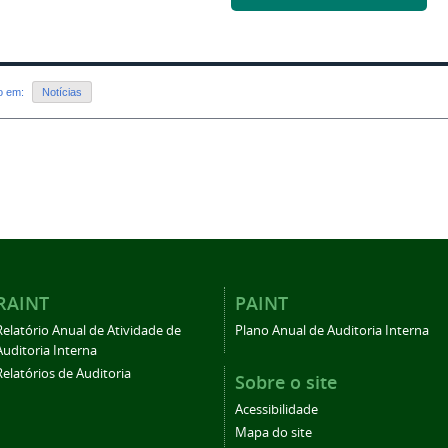
do em:
Notícias
RAINT
PAINT
Relatório Anual de Atividade de
Plano Anual de Auditoria Interna
Auditoria Interna
Relatórios de Auditoria
Sobre o site
Acessibilidade
Mapa do site