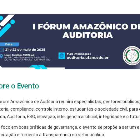
bre o Evento
Fórum Amazônico de Auditoria reunirá especialistas, gestores públicos
toria, compliance, controle interno, estudantes e sociedade civil, pa
ica, Auditoria, ESG, inovação, inteligência artificial, integridade e o f
foco em boas práticas de governança, o evento se propõe a ser um e
citação e fomento à transparência no setor público.