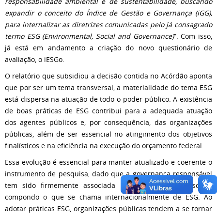
responsabilidade ambiental e de sustentabilidade, buscando
expandir o conceito do Índice de Gestão e Governança (iGG),
para internalizar as diretrizes comunicadas pelo já consagrado
termo ESG (Environmental, Social and Governance)
”. Com isso,
já está em andamento a criação do novo questionário de
avaliação, o iESGo.
O relatório que subsidiou a decisão contida no Acórdão aponta
que por ser um tema transversal, a materialidade do tema ESG
está dispersa na atuação de todo o poder público. A existência
de boas práticas de ESG contribui para a adequada atuação
dos agentes públicos e, por consequência, das organizações
públicas, além de ser essencial no atingimento dos objetivos
finalísticos e na eficiência na execução do orçamento federal.
Essa evolução é essencial para manter atualizado e coerente o
instrumento de pesquisa, dado que a governança responsável
tem sido firmemente associada ao ambiental e ao social,
compondo o que se chama internacionalmente de ESG. Ao
adotar práticas ESG, organizações públicas tendem a se tornar