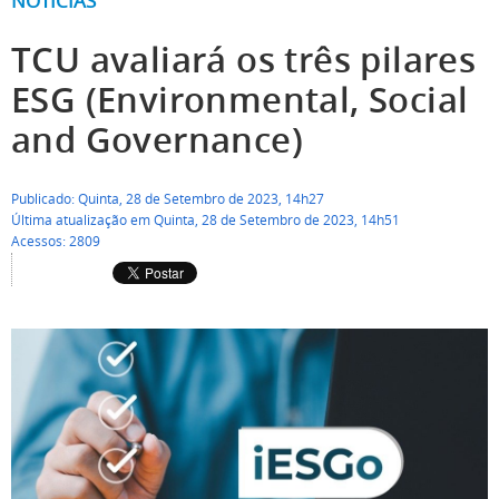
NOTÍCIAS
TCU avaliará os três pilares
ESG (Environmental, Social
and Governance)
Publicado: Quinta, 28 de Setembro de 2023, 14h27
Última atualização em Quinta, 28 de Setembro de 2023, 14h51
Acessos: 2809