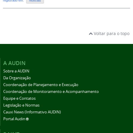
registrado em:
Notícias
Voltar para o topo
A AUDIN
Sobre a AUDIN
Da Organização
Coordenação de Planejamento e Execução
Coordenação de Monitoramento e Acompanhamento
Equipe e Contatos
Legislação e Normas
Cauxi News (Informativo AUDIN)
Portal Audin 🌐