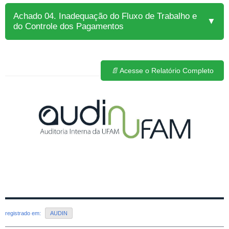
Achado 04. Inadequação do Fluxo de Trabalho e
▼
do Controle dos Pagamentos
📄
Acesse o Relatório Completo
registrado em:
AUDIN