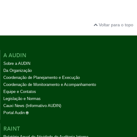
Voltar para o topo
A AUDIN
Sobre a AUDIN
Da Organização
Coordenação de Planejamento e Execução
Coordenação de Monitoramento e Acompanhamento
Equipe e Contatos
Legislação e Normas
Cauxi News (Informativo AUDIN)
Portal Audin 🌐
RAINT
Relatório Anual de Atividade de Auditoria Interna