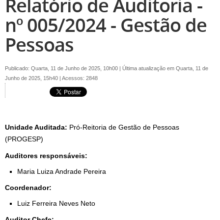
Relatório de Auditoria -
nº 005/2024 - Gestão de
Pessoas
Publicado: Quarta, 11 de Junho de 2025, 10h00
|
Última atualização em Quarta, 11 de
Junho de 2025, 15h40
|
Acessos: 2848
Unidade Auditada:
Pró-Reitoria de Gestão de Pessoas
(PROGESP)
Auditores responsáveis:
Maria Luiza Andrade Pereira
Coordenador:
Luiz Ferreira Neves Neto
Auditor Chefe: