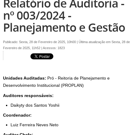
Relatório de Auditoria -
nº 003/2024 -
Planejamento e Gestão
Publicado: Sexta, 28 de Fevereiro de 2025, 10h00
|
Última atualização em Sexta, 28 de
Fevereiro de 2025, 11h52
|
Acessos: 1823
Unidades Auditadas:
Pró - Reitoria de Planejamento e
Desenvolvimento Institucional (PROPLAN)
Auditores responsáveis:
Daikyty dos Santos Yoshii
Coordenador:
Luiz Ferreira Neves Neto
Auditor Chefe: