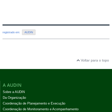
registrado em:
AUDIN
Voltar para o topo
A AUDIN
Sobre a AUDIN
Da Organização
Coordenação de Planejamento e Execução
Coordenação de Monitoramento e Acompanhamento