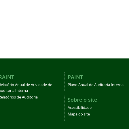
RAINT
PAINT
Relatório Anual de Atividade de
Plano Anual de Auditoria Interna
Auditoria Interna
Relatórios de Auditoria
Sobre o site
Acessibilidade
Mapa do site