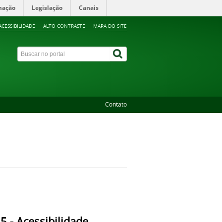
mação
Legislação
Canais
ACESSIBILIDADE
ALTO CONTRASTE
MAPA DO SITE
Contato
5 - Acessibilidade