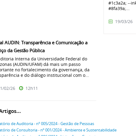
#1c3a2a; --in
#8fa39a;...
19/03/26
al AUDIN: Transparência e Comunicação a
iço da Gestão Pública
ditoria Interna da Universidade Federal do
zonas (AUDIN/UFAM) dá mais um passo
rtante no fortalecimento da governança, da
sparência e do diálogo institucional com o...
1/02/26
12h11
rtigos...
atório de Auditoria - nº 005/2024 - Gestão de Pessoas
atório de Consultoria - nº 001/2024 - Ambiente e Sustentabilidade