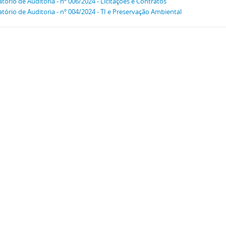
atório de Auditoria - nº 006/2024 - Licitações e Contratos
atório de Auditoria - nº 004/2024 - TI e Preservação Ambiental