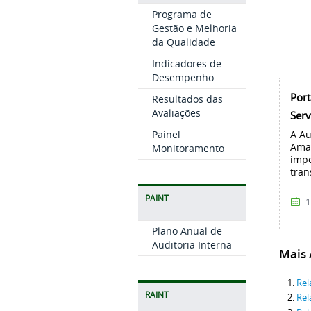
Programa de
Gestão e Melhoria
da Qualidade
Indicadores de
Desempenho
Port
Resultados das
Avaliações
Serv
Painel
A Au
Ama
Monitoramento
impo
tran
PAINT
1
Plano Anual de
Auditoria Interna
Mais A
Rel
RAINT
Rel