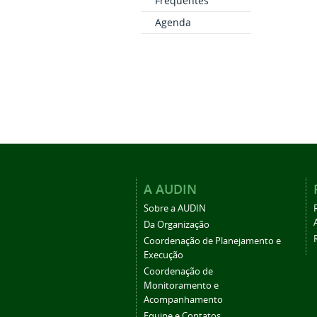
Frequentes
Agenda
A AUDIN
Sobre a AUDIN
Da Organização
Coordenação de Planejamento e
Execução
Coordenação de
Monitoramento e
Acompanhamento
Equipe e Contatos