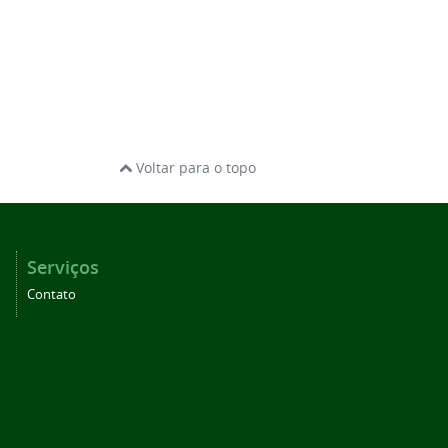
Voltar para o topo
Serviços
Contato