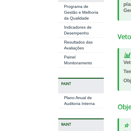
pla
Programa de
Ges
Gestão e Melhoria
da Qualidade
Indicadores de
Desempenho
Veto
Resultados das
Avaliações
📊
Painel
Vet
Monitoramento
Tem
Obj
PAINT
Plano Anual de
Auditoria Interna
Obje
⭐
RAINT