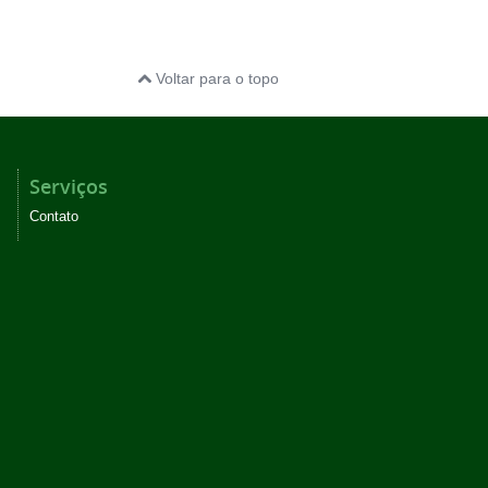
Voltar para o topo
Serviços
Contato