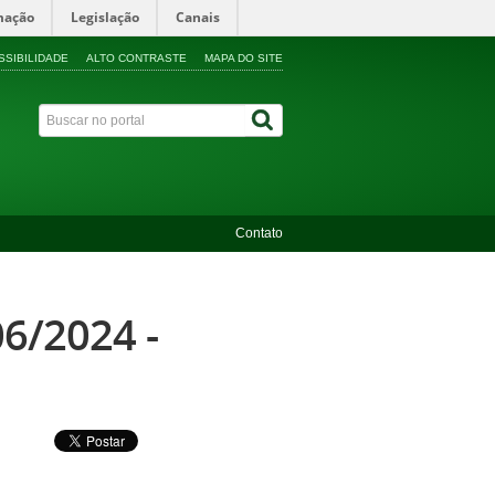
mação
Legislação
Canais
SSIBILIDADE
ALTO CONTRASTE
MAPA DO SITE
Contato
06/2024 -