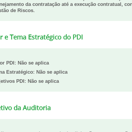
nejamento da contratação até a execução contratual, con
tão de Riscos.
r e Tema Estratégico do PDI
or PDI:
Não se aplica
a Estratégico:
Não se aplica
etivos PDI:
Não se aplica
tivo da Auditoria