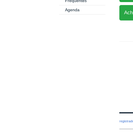
Frequentes
Agenda
Ach
registra