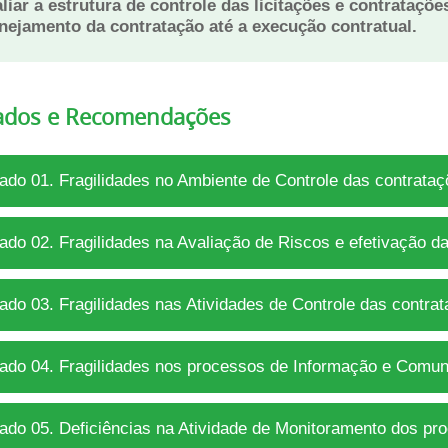
liar a estrutura de controle das licitações e contrataç
nejamento da contratação até a execução contratual.
ados e Recomendações
ado 01. Fragilidades no Ambiente de Controle das contrata
ado 02. Fragilidades na Avaliação de Riscos e efetivação d
ado 03. Fragilidades nas Atividades de Controle das contra
ado 04. Fragilidades nos processos de Informação e Comuni
ado 05. Deficiências na Atividade de Monitoramento dos pr