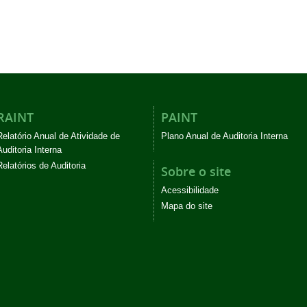
RAINT
PAINT
Relatório Anual de Atividade de
Plano Anual de Auditoria Interna
Auditoria Interna
Relatórios de Auditoria
Sobre o site
Acessibilidade
Mapa do site