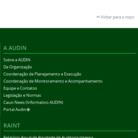
Voltar para o topo
A AUDIN
Sobre a AUDIN
Da Organização
Coordenação de Planejamento e Execução
Coordenação de Monitoramento e Acompanhamento
Equipe e Contatos
Legislação e Normas
Cauxi News (Informativo AUDIN)
Portal Audin 🌐
RAINT
Relatório Anual de Atividade de Auditoria Interna