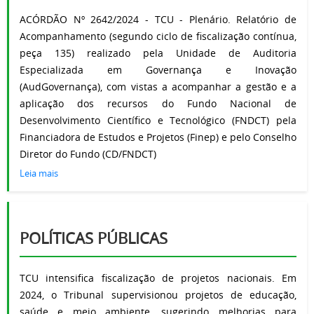
ACÓRDÃO Nº 2642/2024 - TCU - Plenário. Relatório de
Acompanhamento (segundo ciclo de fiscalização contínua,
peça 135) realizado pela Unidade de Auditoria
Especializada em Governança e Inovação
(AudGovernança), com vistas a acompanhar a gestão e a
aplicação dos recursos do Fundo Nacional de
Desenvolvimento Científico e Tecnológico (FNDCT) pela
Financiadora de Estudos e Projetos (Finep) e pelo Conselho
Diretor do Fundo (CD/FNDCT)
Leia mais
POLÍTICAS PÚBLICAS
TCU intensifica fiscalização de projetos nacionais. Em
2024, o Tribunal supervisionou projetos de educação,
saúde e meio ambiente, sugerindo melhorias para