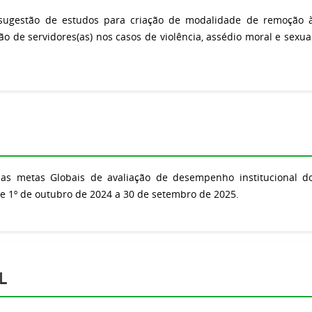
 sugestão de estudos para criação de modalidade de remoção 
o de servidores(as) nos casos de violência, assédio moral e sexua
s metas Globais de avaliação de desempenho institucional d
 de 1º de outubro de 2024 a 30 de setembro de 2025.
L