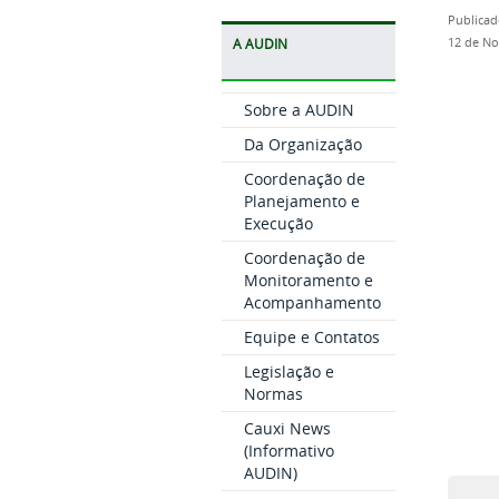
Publicad
12 de N
A AUDIN
Sobre a AUDIN
Da Organização
Coordenação de
Planejamento e
Execução
Coordenação de
Monitoramento e
Acompanhamento
Equipe e Contatos
Legislação e
Normas
Cauxi News
(Informativo
AUDIN)