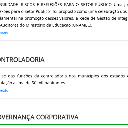
EGRIDADE: RISCOS E REFLEXÕES PARA O SETOR PÚBLICO Uma jorna
lexões para o Setor Público" foi proposto como uma celebração d
damental na promoção desses valores: a Rede de Gestão de Integri
 Auditores do Ministério da Educação (UNAMEC).
 mais
ONTROLADORIA
lise das funções da controladoria nos municípios dos estados
ulação acima de 50 mil habitantes.
 mais
VERNANÇA CORPORATIVA