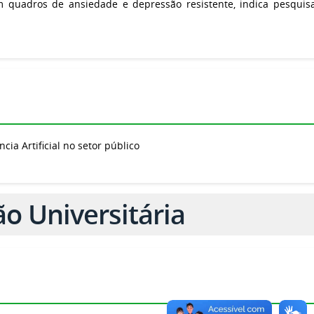
m quadros de ansiedade e depressão resistente, indica pesquis
cia Artificial no setor público
o Universitária