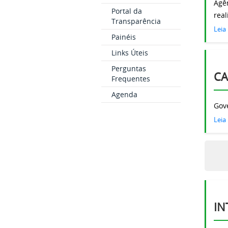
Agê
Portal da
rea
Transparência
Leia
Painéis
Links Úteis
Perguntas
CA
Frequentes
Agenda
Gove
Leia
IN