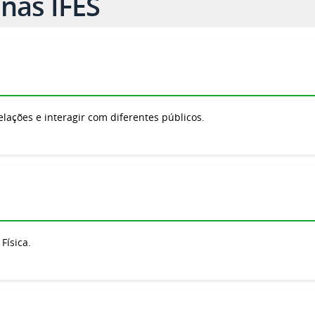
nas IFES
elações e interagir com diferentes públicos.
Física.