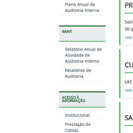
PR
Plano Anual de
Auditoria Interna
Soc
30 q
RAINT
Leia
Relatório Anual de
Atividade de
Auditoria Interna
CU
Relatórios de
Auditoria
UFC 
Leia
ACESSO À
INFORMAÇÃO
Institucional
SA
Prestação de
Contas