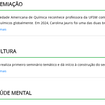
EMIAÇÃO
iedade Americana de Química reconhece professora da UFSM como 
uímicos globalmente. Em 2024, Carolina Jauris foi uma das duas br
 mais
LTURA
realiza primeiro seminário temático e dá início à construção do se
 mais
ÚDE MENTAL