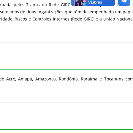
da pelos 7 anos da Rede GIRC. O livro "Integridade: Riscos 
os sete anos de duas organizações que têm desempenhado um pape
dade, Riscos e Controles Internos (Rede GIRC) e a União Naciona
 do Acre, Amapá, Amazonas, Rondônia, Roraima e Tocantins co