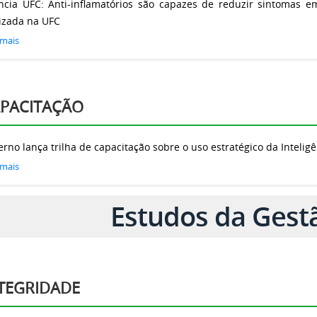
ncia UFC: Anti-inflamatórios são capazes de reduzir sintomas e
lizada na UFC
 mais
PACITAÇÃO
rno lança trilha de capacitação sobre o uso estratégico da Inteligên
 mais
Estudos da Gestã
TEGRIDADE