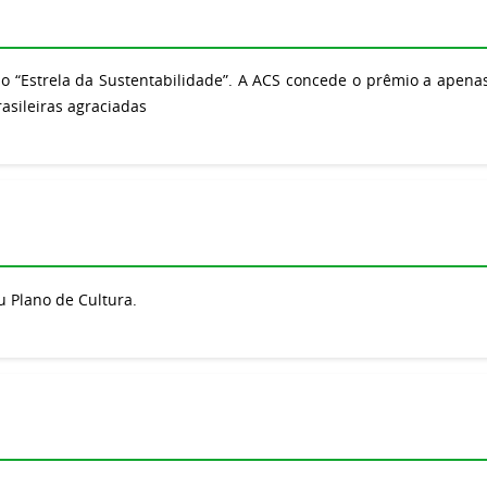
“Estrela da Sustentabilidade”. A ACS concede o prêmio a apena
asileiras agraciadas
u Plano de Cultura.