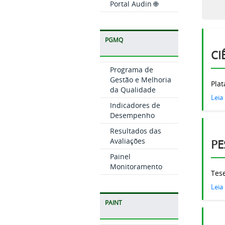
Portal Audin 🌐
PGMQ
CI
Programa de
Gestão e Melhoria
Plat
da Qualidade
Leia
Indicadores de
Desempenho
Resultados das
Avaliações
PE
Painel
Monitoramento
Tese
Leia
PAINT