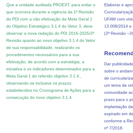
Que a unidade auditada PROEXT, para evitar o
Elaborar e apro
que ocorrera durante a vigência da 1ª Revisão
Curricularizaç
do PDI com a não efetivação da Meta Geral 1
UFAM com vista
do Objetivo Estratégico 3.1.4 do Vetor 3, deve
13.008/2014 e
observar a nova redação do PDI 2016-2025/2ª
(2ª Revisão –2
Revisão quanto ao novo objetivo 3.1.4 do Vetor
de sua responsabilidade, realizando os
Recomend
procedimentos necessários para a sua
efetivação, de acordo com a estratégia, a
Dar publicidad
iniciativa e os indicadores determinados para a
sobre o andam
Meta Geral 1 do referido objetivo 3.1.4.,
de curriculariz
observando-se inclusive os prazos
um tema de rel
estabelecidos no Cronograma de Ações para a
comunidade ac
consecução do novo objetivo 3.1.4.
prazo para o p
implantação da
expirado em d
conforme a Re
nº 7/2018.