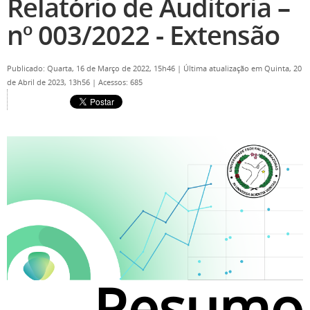
Relatório de Auditoria –
nº 003/2022 - Extensão
Publicado: Quarta, 16 de Março de 2022, 15h46
|
Última atualização em Quinta, 20
de Abril de 2023, 13h56
|
Acessos: 685
Resumo