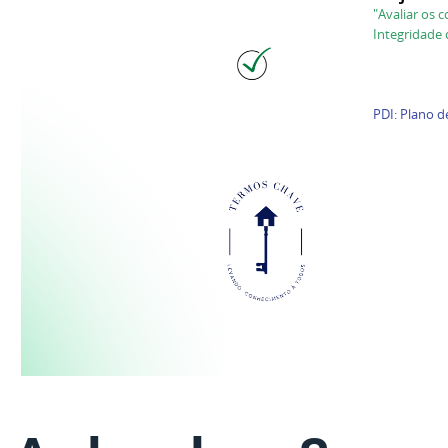
"Avaliar os 
Integridade
PDI: Plano d