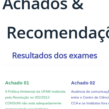
Achados &
Recomendaç
Resultados dos exames
Achado 01
Achado 02
A Política Ambiental da UFAM instituída
Ausência de comunicaçã
pela Resolução no 002/2012-
entre o Centro de Ciênc
CONSUNI não está adequadamente
CCA e os Institutos fora
implementada nos Institutos.