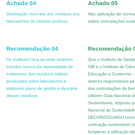
Achado 04
Achado 05
Destinação incorreta dos resíduos dos
Não aplicação de norma
laboratórios de estudos práticos.
sobre contratações sust
Recomendação 04
Recomendação 
Os Institutos fora da sede realizem
Que o Instituto de Saúde
estudos acerca da necessidade de
ISB e o Instituto de Ciên
tratamento dos resíduos sólidos
Educação e Zootecnia –
produzidos pelos laboratórios e
setores responsáveis p
elaborem plano de gestão e descarte
das contratações de ben
desses resíduos.
utilizem Guia Nacional 
Sustentáveis, disposto 
Nacional de Sustentabil
DECOR/CGU/AGU como 
contração sustentável c
fortalecer a utilização de