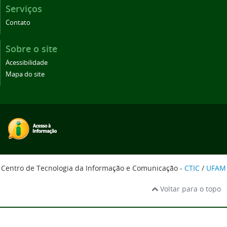
Serviços
Contato
Sobre o site
Acessibilidade
Mapa do site
Centro de Tecnologia da Informação e Comunicação -
CTIC
/
UFAM
Voltar para o topo