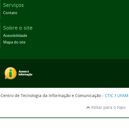
Serviços
Contato
Sobre o site
Acessibilidade
Mapa do site
Centro de Tecnologia da Informação e Comunicação -
CTIC
/
UFAM
Voltar para o topo